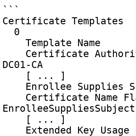
```

Certificate Templates

  0

    Template Name                       : macUsers

    Certificate Authorities             : choi-
DC01-CA

    [ ... ]

    Enrollee Supplies Subject           : True

    Certificate Name Flag               : 
EnrolleeSuppliesSubject

    [ ... ]

    Extended Key Usage                  : 