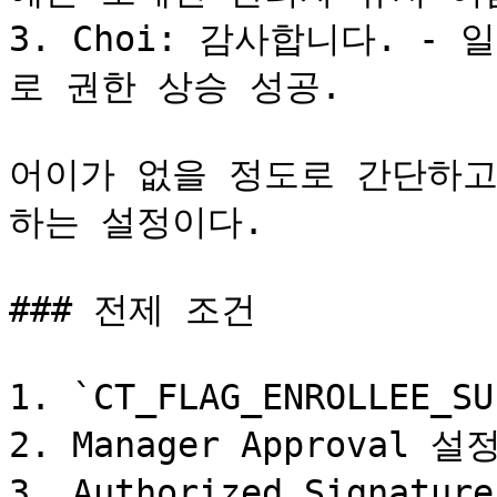
3. Choi: 감사합니다. 
로 권한 상승 성공.

어이가 없을 정도로 간단하고
하는 설정이다.

### 전제 조건

1. `CT_FLAG_ENROLLEE_S
2. Manager Approval 
3. Authorized Signatu