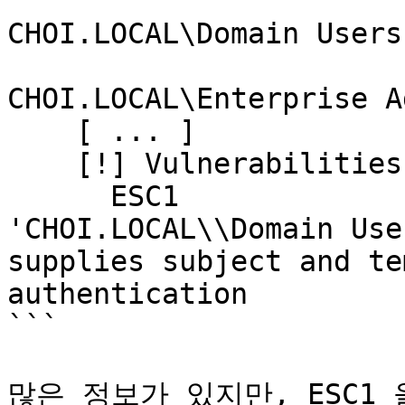
CHOI.LOCAL\Domain Users

CHOI.LOCAL\Enterprise A
    [ ... ]

    [!] Vulnerabilities

      ESC1                              : 
'CHOI.LOCAL\\Domain Use
supplies subject and te
authentication

```

많은 정보가 있지만, ESC1