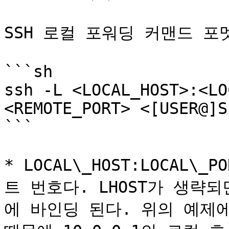
SSH 로컬 포워딩 커맨드 포
```sh

ssh -L <LOCAL_HOST>:<LO
<REMOTE_PORT> <[USER@]S
```

* LOCAL\_HOST:LOCAL
트 번호다. LHOST가 생략되면
에 바인딩 된다. 위의 예제에선