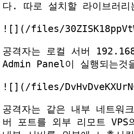
다. 따로 설치할 라이브러리는
![](/files/30ZISK18ppVt
공격자는 로컬 서버 192.168
Admin Panel이 실행되는것
![](/files/DvHvDveKXUrN
공격자는 같은 내부 네트워크에 
버 포트를 외부 리모트 VPS의