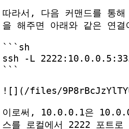
따라서, 다음 커맨드를 통해 
을 해주면 아래와 같은 연결이
```sh

ssh -L 2222:10.0.0.5:3
```

![](/files/9P8rBcJzYlTY
이로써, 10.0.0.1은 10.
스를 로컬에서 2222 포트로 