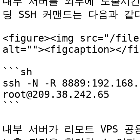
내부 서버를 외부에 노출시킨
딩 SSH 커맨드는 다음과 같다:
<figure><img src="/file
alt=""><figcaption></fi
```sh

ssh -N -R 8889:192.168.
root@209.38.242.65

```

내부 서버가 리모트 VPS 공용