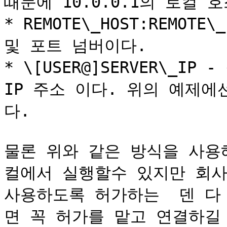
때문에 10.0.0.1의 로컬 
* REMOTE\_HOST:REMOTE
및 포트 넘버이다.

* \[USER@]SERVER\_IP
IP 주소 이다. 위의 예제에선 R
다.

물론 위와 같은 방식을 사용
컬에서 실행할수 있지만 회사
사용하도록 허가하는  덴 다
면 꼭 허가를 맡고 연결하길 