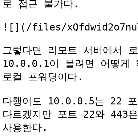
로 접근 불가다.

![](/files/xQfdwid2o7nu
그렇다면 리모트 서버에서 로
10.0.0.1이 볼려면 어떻게
로컬 포워딩이다.

다행이도 10.0.0.5는 22
다르겠지만 포트 22와 443
사용한다.
