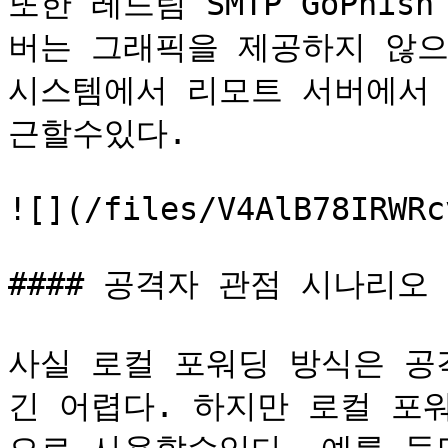
또한 레드팀 SMTP GoPhis
버는 그래픽을 제공하지 않으
시스템에서 리모트 서버에서 실
근할수있다.

![](/files/V4AlB78IRWRc
#### 공격자 관점 시나리오

사실 로컬 포워딩 방식은 공
긴 어렵다. 하지만 로컬 포