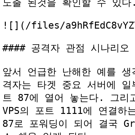
노출 된것을 확인할 수 있다.
![](/files/a9hRfEdC8vYZ
#### 공격자 관점 시나리오

앞서 언급한 난해한 예를 생
격자는 타겟 중요 서버에 일
트 87에 열어 놓는다. 그리
VPS의 포트 1111에 연결하
87로 포워딩이 되어 결국 Groo