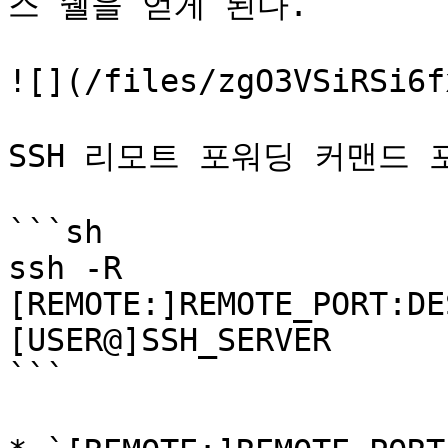
스 쉘을 얻게 된다.

![](/files/zgO3VSiRSi6f
SSH 리모트 포워딩 커맨드 
```sh

ssh -R 
[REMOTE:]REMOTE_PORT:DE
[USER@]SSH_SERVER

```
