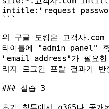
site:*.고객사.com intitle
intitle:"request passwo
```

위 구글 도킹은 고객사.com
타이틀에 "admin panel" 혹은
"email address"가 
리자 로그인 포탈 결과가 반환
### 실습 3

초기 침투에서 o365나 공개된