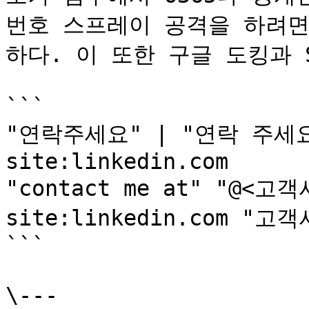
번호 스프레이 공격을 하려면
하다. 이 또한 구글 도킹과 
```

"연락주세요" | "연락 주세요"
site:linkedin.com

"contact me at" "@<고객
site:linkedin.com "고객사
```

\---
