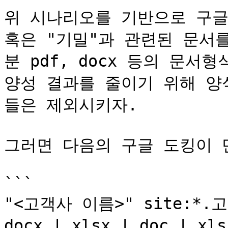
위 시나리오를 기반으로 구글 
혹은 "기밀"과 관련된 문서
분 pdf, docx 등의 문서
양성 결과를 줄이기 위해 양
들은 제외시키자.

그러면 다음의 구글 도킹이 
```

"<고객사 이름>" site:*.고객
docx | xlsx | doc |