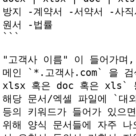
방지 -계약서 -서약서 -사직
원서 -법률

```

"고객사 이름" 이 들어가며
메인 `*.고객사.com` 을 검색
xlsx 혹은 doc 혹은 xls
해당 문서/엑셀 파일에 `대외
등의 키워드가 들어가 있으면
위해 양식 문서들에 자주 나