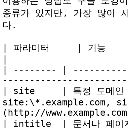
이용하는 방법도 구글 도킹이
종류가 있지만, 가장 많이 
다.

| 파라미터     | 기능           | 예시                                
|

| -------- | ----------
-----------------------
| site     | 특정 도메인  
site:\*.example.com, si
(http://www.example.com)
| intitle  | 문서나 페이지