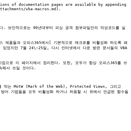
ions of documentation pages are available by appending 
ttachments/vba-macros.md).

어다. 보안적으로는 90년대부터 피싱 공격 첨부파일안의 악성코드를 실
피스 제품들과 오피스365에서[ 기본적으로 매크로를 비활성화 하도록 패
잠깐의 롤백이 있었지만 7월 24\~25일, 다시 인터넷에서 다운 받은 문서들의 VBA 
가짐으로 이 페이지에서 정리한다. 또한, 모두가 항상 오피스365를 쓰
해서 쓰일 것이다.

tW (Mark of the Web), Protected Views, 그리고 
저가 방어 기법들을 모두 비활성화 하거나 허용할 시 위에서 언급된 함수들