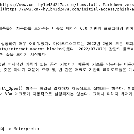
https://www.xn--hy1b43d247a.com/llms.txt). Markdown vers
](https://www.xn--hy1b43d247a.com/initial-access/phish-a
제품들의 자동화를 도와주는 비쥬얼 베이직 6.0 기반의 프로그래밍 언
은 성공하기 매우 어려워졌다. 마이크로소프트는 2022년 2월에 모든 오
/security/internet-macros-blocked)했다. 2022/07/07에 
어 끝을 보이기 시작했다.

용했던 역사적인 가치가 있는 공격 기법이기 때문에 기초를 닦는다는 마음
 것은 아니기 때문에 추후 몇 년 간은 매크로 기반의 페이로드들은 계속
t\_Open() 함수는 파일을 열자마자 자동적으로 실행되는 함수다. 이를 막는 Mo
고 해서 VBA 매크로가 자동적으로 실행되지는 않는다. 그러나 피해자 유
-> Meterpreter
