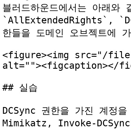
블러드하운드에서는 아래와 같
`AllExtendedRights`, `
한들을 도메인 오브젝트에 가
<figure><img src="/file
alt=""><figcaption></fi
## 실습

DCSync 권한을 가진 계정을 장
Mimikatz, Invoke-DCSy