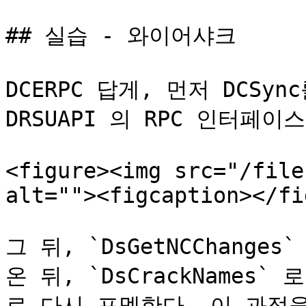
## 실습 - 와이어샤크

DCERPC 답게, 먼저 DCSy
DRSUAPI 의 RPC 인터페
<figure><img src="/file
alt=""><figcaption></fi
그 뒤, `DsGetNCChang
온 뒤, `DsCrackName
로 다시 포멧한다. 이 과정을