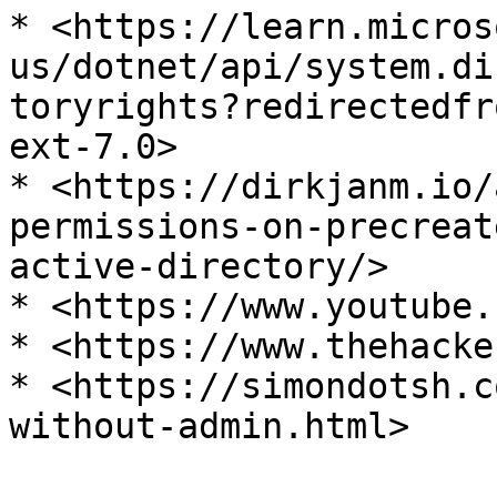
* <https://learn.micros
us/dotnet/api/system.di
toryrights?redirectedfr
ext-7.0>

* <https://dirkjanm.io/
permissions-on-precreat
active-directory/>

* <https://www.youtube.
* <https://www.thehacke
* <https://simondotsh.c