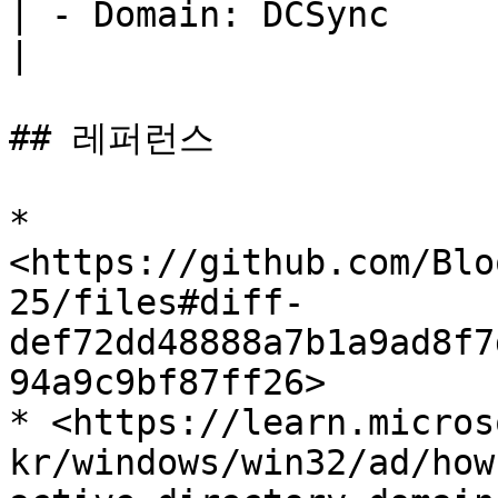
| - Domain: DCSync                                                                                                                                                                                                                                                                              
|

## 레퍼런스

* 
<https://github.com/Blo
25/files#diff-
def72dd48888a7b1a9ad8f7
94a9c9bf87ff26>

* <https://learn.micros
kr/windows/win32/ad/how