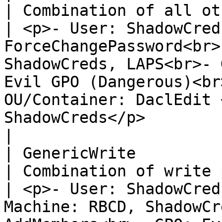
| Combination of all other rights                                    
| <p>- User: ShadowCred
ForceChangePassword<br>
ShadowCreds, LAPS<br>- 
Evil GPO (Dangerous)<br
OU/Container: DaclEdit 
ShadowCreds</p>                                                    
|

| GenericWrite           
| Combination of write permissions                                 
| <p>- User: ShadowCred
Machine: RBCD, ShadowCr