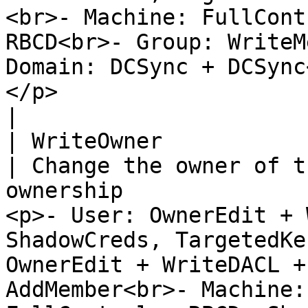
<br>- Machine: FullCont
RBCD<br>- Group: WriteM
Domain: DCSync + DCSync
</p>                                                                    
|

| WriteOwner             
| Change the owner of t
ownership              
<p>- User: OwnerEdit + 
ShadowCreds, TargetedKe
OwnerEdit + WriteDACL +
AddMember<br>- Machine: