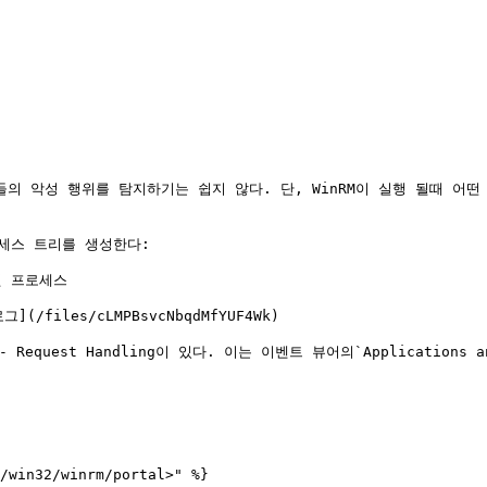
의 악성 행위를 탐지하기는 쉽지 않다. 단, WinRM이 실행 될때 어
세스 트리를 생성한다:

된 프로세스

(/files/cLMPBsvcNbqdMfYUF4Wk)

Request Handling이 있다. 이는 이벤트 뷰어의`Applications and Se
/win32/winrm/portal>" %}
