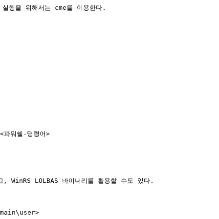
령 실행을 위해서는 cme를 이용한다.

-X <파워쉘-명령어>

WinRS LOLBAS 바이너리를 활용할 수도 있다.

main\user>
