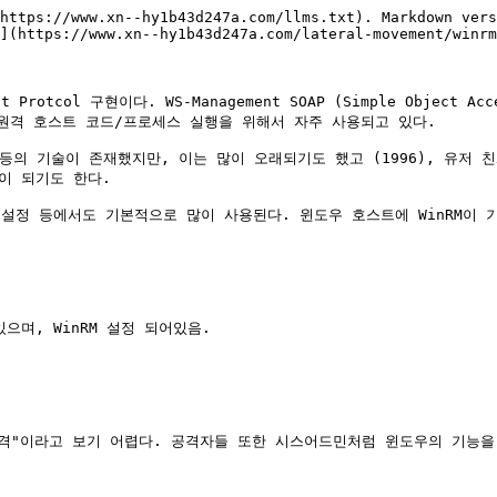
https://www.xn--hy1b43d247a.com/llms.txt). Markdown vers
](https://www.xn--hy1b43d247a.com/lateral-movement/winrm
ement Protcol 구현이다. WS-Management SOAP (Simple Ob
격 호스트 코드/프로세스 실행을 위해서 자주 사용되고 있다.

의 기술이 존재했지만, 이는 많이 오래되기도 했고 (1996), 유저 친
반이 되기도 한다.

축, 설정 등에서도 기본적으로 많이 사용된다. 윈도우 호스트에 WinRM이
있으며, WinRM 설정 되어있음.

공격"이라고 보기 어렵다. 공격자들 또한 시스어드민처럼 윈도우의 기능을