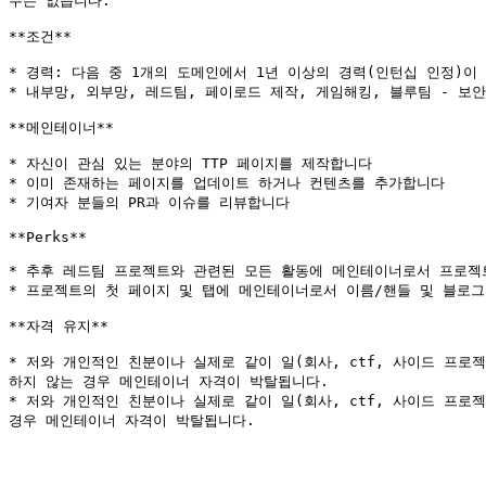
무는 없습니다.

**조건**

* 경력: 다음 중 1개의 도메인에서 1년 이상의 경력(인턴십 인정)이 
* 내부망, 외부망, 레드팀, 페이로드 제작, 게임해킹, 블루팀 - 보
**메인테이너**

* 자신이 관심 있는 분야의 TTP 페이지를 제작합니다

* 이미 존재하는 페이지를 업데이트 하거나 컨텐츠를 추가합니다

* 기여자 분들의 PR과 이슈를 리뷰합니다

**Perks**

* 추후 레드팀 프로젝트와 관련된 모든 활동에 메인테이너로서 프로젝트
* 프로젝트의 첫 페이지 및 탭에 메인테이너로서 이름/핸들 및 블로그
**자격 유지**

* 저와 개인적인 친분이나 실제로 같이 일(회사, ctf, 사이드 프로
하지 않는 경우 메인테이너 자격이 박탈됩니다.

* 저와 개인적인 친분이나 실제로 같이 일(회사, ctf, 사이드 프로젝