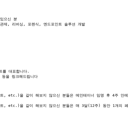
있으신 분

안관제, 리버싱, 포렌식, 엔드포인트 솔루션 개발

를 대표합니다.

 등을 링크해드립니다

젝트, etc.)을 같이 해보지 않으신 분들은 메인테이너 임명 후 4주 
트, etc.)을 같이 해보지 않으신 분들은 매 3달(12주) 동안 1개