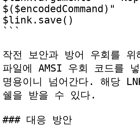
$($encodedCommand)"

$link.save()

```

작전 보안과 방어 우회를 위
파일에 AMSI 우회 코드를 
명용이니 넘어간다. 해당 LN
쉘을 받을 수 있다.

### 대응 방안
