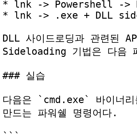
* lnk -> Powershell -> H
* lnk -> .exe + DLL sid
DLL 사이드로딩과 관련된 APT 
Sideloading 기법은 다음
### 실습

다음은 `cmd.exe` 바이너
만드는 파워쉘 명령어다.

```
