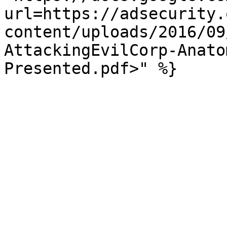
url=https://adsecurity.
content/uploads/2016/09
AttackingEvilCorp-Anato