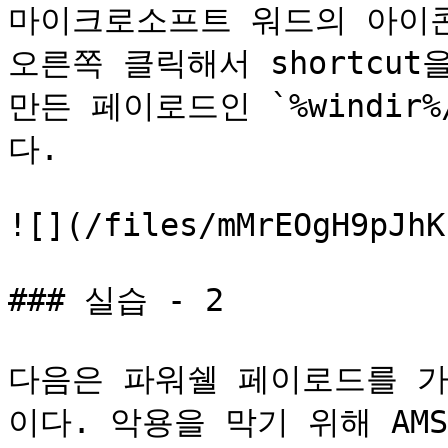
마이크로소프트 워드의 아이콘을
오른쪽 클릭해서 shortcut을
만든 페이로드인 `%windir%/
다.

![](/files/mMrEOgH9pJhK
### 실습 - 2

다음은 파워쉘 페이로드를 
이다. 악용을 막기 위해 AMS