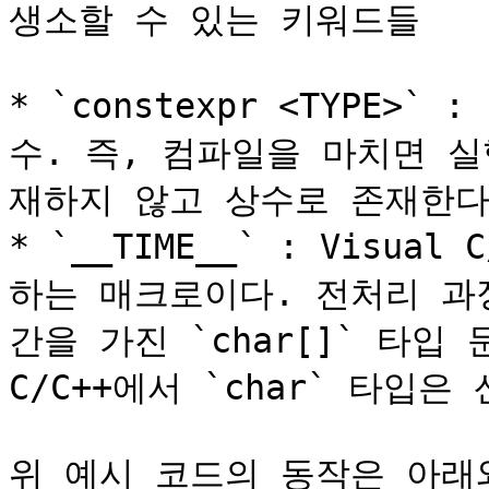
생소할 수 있는 키워드들

* `constexpr <TYPE
수. 즉, 컴파일을 마치면 
재하지 않고 상수로 존재한다.
* `__TIME__` : Visua
하는 매크로이다. 전처리 과정에
간을 가진 `char[]` 타입
C/C++에서 `char` 타입은
위 예시 코드의 동작은 아래와