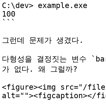
C:\dev> example.exe

100

```

그런데 문제가 생겼다.

다형성을 결정짓는 변수 `b
가 없다. 왜 그럴까?

<figure><img src="/file
alt=""><figcaption></fi