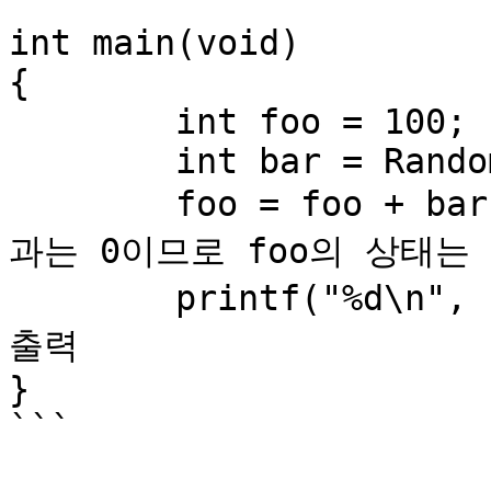
int main(void)

{

	int foo = 100;

	int bar = RandomSeed();

	foo = foo + bar - bar;  // (bar - bar)의 결
과는 0이므로 foo의 상태는 
	printf("%d\n", foo);    // 콘솔에 정수 100 
출력

}

```
