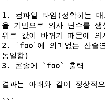
1. 컴파일 타임(정확히는 
을 기반으로 의사 난수를 생성함
위로 값이 바뀌기 때문에 의
2. `foo`에 의미없는 산술
동일함)

3. 콘솔에 `foo` 출력

결과는 아래와 같이 정상적으로
```
