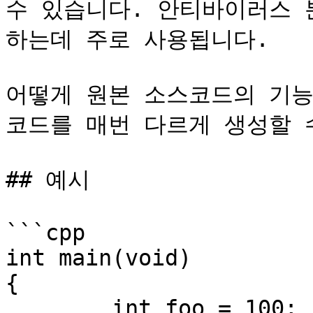
수 있습니다. 안티바이러스 
하는데 주로 사용됩니다.

어떻게 원본 소스코드의 기능
코드를 매번 다르게 생성할 수
## 예시

```cpp

int main(void)

{

	int foo = 100;
