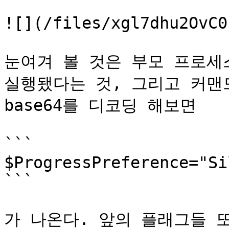
![](/files/xgl7dhu2OvC0
눈여겨 볼 것은 부모 프로세스로
실행됐다는 것, 그리고 커맨
base64를 디코딩 해보면

```

$ProgressPreference="Si
```

가 나온다. 앞의 플래그들 또한 