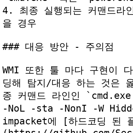
4. 최종 실행되는 커맨드라
을 경우

### 대응 방안 - 주의점

WMI 또한 툴 마다 구현이
딩해 탐지/대응 하는 것은 
종 커맨드 라인인 `cmd.exe /Q
-NoL -sta -NonI -W Hidd
impacket에 [하드코딩 된 