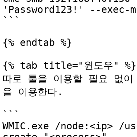
'Password123!' --exec-m
```

{% endtab %}

{% tab title="윈도우" %}

따로 툴을 이용할 필요 없이 윈
을 이용한다.

```

WMIC.exe /node:<ip> /us