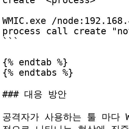
create "<process>"

WMIC.exe /node:192.168.
process call create "no
```

{% endtab %}

{% endtabs %}

### 대응 방안

공격자가 사용하는 툴 마다 