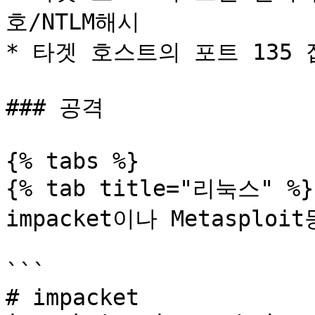
호/NTLM해시

* 타겟 호스트의 포트 135 
### 공격

{% tabs %}

{% tab title="리눅스" %}

impacket이나 Metasploi
```

# impacket 
