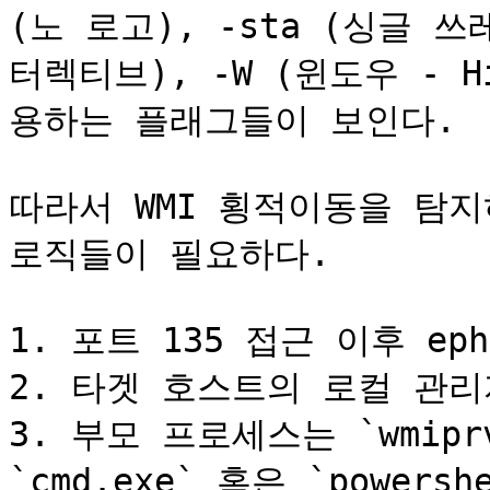
(노 로고), -sta (싱글 쓰
터렉티브), -W (윈도우 - 
용하는 플래그들이 보인다.

따라서 WMI 횡적이동을 탐지
로직들이 필요하다.

1. 포트 135 접근 이후 ep
2. 타겟 호스트의 로컬 관리
3. 부모 프로세스는 `wmipr
`cmd.exe` 혹은 `powersh