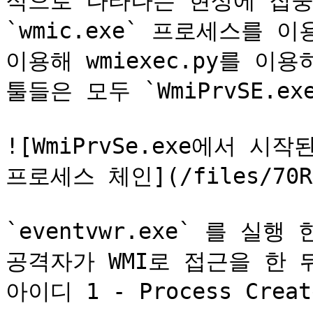
적으로 나타나는 현상에 집중
`wmic.exe` 프로세스를 이
이용해 wmiexec.py를 이
툴들은 모두 `WmiPrvSE.e
![WmiPrvSe.exe에서 시작된 
프로세스 체인](/files/70Rqm
`eventvwr.exe` 를 실
공격자가 WMI로 접근을 한 
아이디 1 - Process Cre