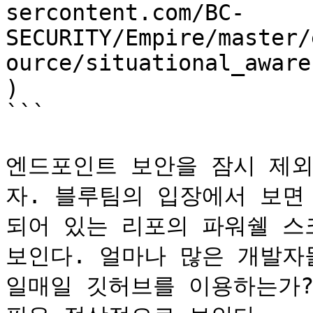
sercontent.com/BC-
SECURITY/Empire/master/
ource/situational_aware
)

```

엔드포인트 보안을 잠시 제
자. 블루팀의 입장에서 보면
되어 있는 리포의 파워쉘 스
보인다. 얼마나 많은 개발자
일매일 깃허브를 이용하는가?