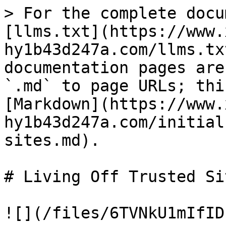
> For the complete docu
[llms.txt](https://www.
hy1b43d247a.com/llms.tx
documentation pages are
`.md` to page URLs; thi
[Markdown](https://www.
hy1b43d247a.com/initial
sites.md).

# Living Off Trusted Si
![](/files/6TVNkU1mIfID