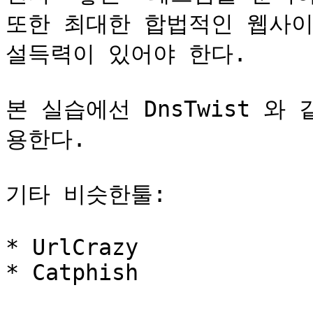
또한 최대한 합법적인 웹사이
설득력이 있어야 한다.

본 실습에선 DnsTwist 
용한다.

기타 비슷한툴:

* UrlCrazy

* Catphish
