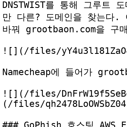
DNSTWIST를 통해 그루트 도
만 다른? 도메인을 찾는다. 이
바꿔 grootbaon.com을 구매
![](/files/yY4u3l181ZaO
Namecheap에 들어가 groo
![](/files/DnFrW19f5SeB
(/files/qh2478LoOWSbZ04
### GoPhish 호스팅 AWS 