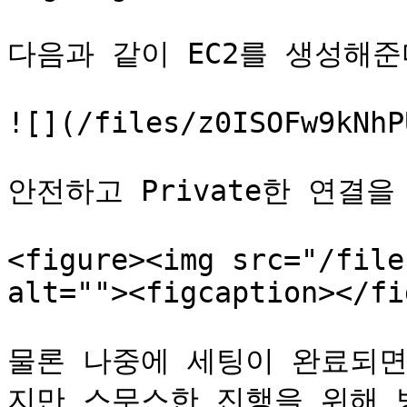
다음과 같이 EC2를 생성해준다
![](/files/z0ISOFw9kNhP
안전하고 Private한 연결을
<figure><img src="/file
alt=""><figcaption></fi
물론 나중에 세팅이 완료되면
지만 스무스한 진행을 위해 