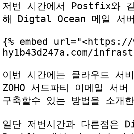
저번 시간에서 Postfix와
해 Digtal Ocean 메일 
{% embed url="<https://
hy1b43d247a.com/infrast
이번 시간에는 클라우드 서비스
ZOHO 서드파티 이메일 서버
구축할수 있는 방법을 소개한다
일단 저번시간과 다른점은 Digi