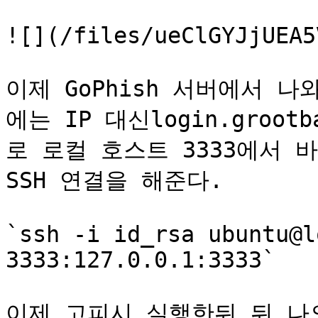
![](/files/ueClGYJjUEA5
이제 GoPhish 서버에서 나
에는 IP 대신login.groo
로 로컬 호스트 3333에서 
SSH 연결을 해준다.

`ssh -i id_rsa ubuntu@l
3333:127.0.0.1:3333`

이제 고피시 실행한뒤 뒤 나