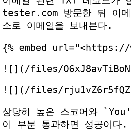
이메일 관련 TXT 레코드가 
tester.com 방문한 뒤 
소로 이메일을 보내본다.

{% embed url="<https://
![](/files/O6xJ8avTiBoN
![](/files/rju1vZ6r5fQZ
상당히 높은 스코어와 `You're 
이 부분 통과하면 성공이다. SPF