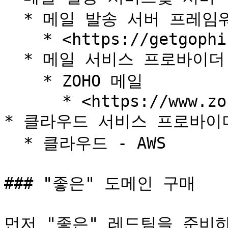
  * 메일 발송 서버 프레임워 - Gophish

    * <https://getgophish.com/>

  * 메일 서비스 프로바이더

    * ZOHO 메일

      * <https://www.zoho.com/mail/login.html>

* 클라우드 서비스 프로바이더
  * 클라우드 - AWS

### "좋은" 도메인 구매

먼저 "좋은" 레드팀을 준비