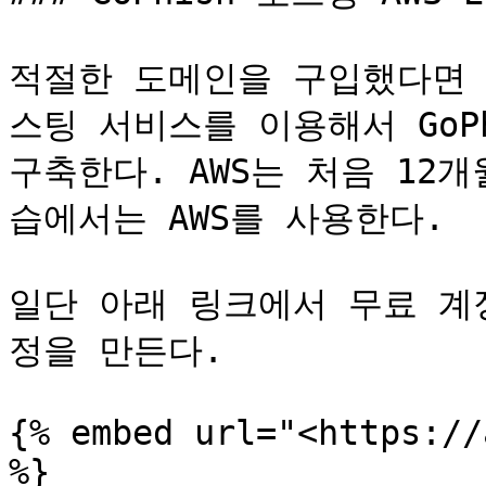
적절한 도메인을 구입했다면 이
스팅 서비스를 이용해서 GoPh
구축한다. AWS는 처음 12
습에서는 AWS를 사용한다.

일단 아래 링크에서 무료 계
정을 만든다.

{% embed url="<https://
%}
