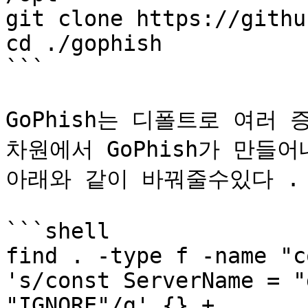
git clone https://githu
cd ./gophish

```

GoPhish는 디폴트로 여러 
차원에서 GoPhish가 만들
아래와 같이 바꿔줄수있다 .

```shell

find . -type f -name "c
's/const ServerName = "
"IGNORE"/g' {} +
