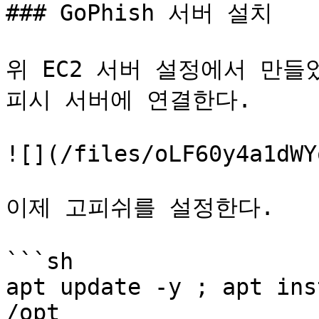
### GoPhish 서버 설치

위 EC2 서버 설정에서 만들었던
피시 서버에 연결한다.

![](/files/oLF60y4a1dWY
이제 고피쉬를 설정한다.

```sh

apt update -y ; apt ins
/opt
