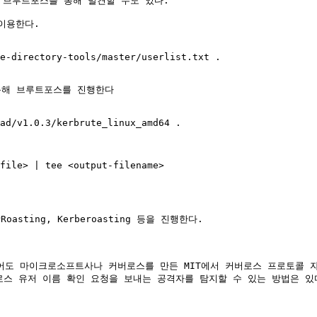
아 브루트포스를 통해 발견할 수도 있다.

용한다.

e-directory-tools/master/userlist.txt .

) 를 통해 브루트포스를 진행한다

ad/v1.0.3/kerbrute_linux_amd64 .

file> | tee <output-filename> 

oasting, Kerberoasting 등을 진행한다.

어도 마이크로소프트사나 커버로스를 만든 MIT에서 커버로스 프로토콜 자
버로스 유저 이름 확인 요청을 보내는 공격자를 탐지할 수 있는 방법은 있