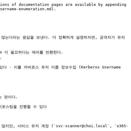
ions of documentation pages are available by appending 
sername-enumeration.md).

 않는다라는 응답을 보낸다. 더 정확하게 설명하자면, 공격자가 유저 
tion 이 필요하다는 에러를 반환한다.



이를 커버로스 유저 이름 정보수집 (Kerberos Username 
는 편이다.

면 커버로스팅을 진행할 수 있다

, 서비스 유저 계정 (`svc-scanner@choi.local`, `o365-