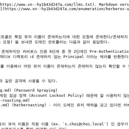
https://www.xn--hy1b43d247a.com/llms.txt). Markdown vers
](https://www.xn--hy1b43d247a.com/enumeration/kerberos-u
 프로토콜은 특정 유저 이름이 존재하는지에 대한 요청에 존재한다/존재하지
rvice 요청) 을 보내면 도메인 컨트롤러는 다음과 같이 응답한다.

 유저가 존재하지만 커버로스 인증 6단계 중 첫 2단계인 Pre-Authentica
N` - 액티브 디렉토리 내 존재하지 않는 Principal 이라는 에러를 반환한다.
이용해서 어떤 유저 이름이 존재하는지 존재하지 않는지 확인할 수 있다 - 
 같은 공격에 사용될 수 있다.

md) (Password Spraying)

 계정 잠금 정책 (Account Lockout Policy) 때문에 잘 사용하지 않
-roasting.md)

sting.md) (Kerberoasting) - 이미 도메인 유저 맥락을 갖고 있다
이름은 직원 이름 (ex. `s.choi@choi.local`) 인 경우가 많지만